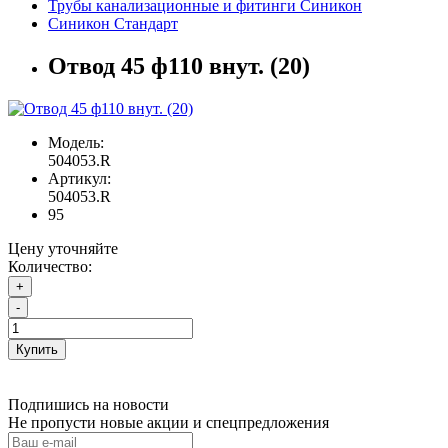
Трубы канализационные и фитинги Синикон
Синикон Стандарт
Отвод 45 ф110 внут. (20)
Модель:
504053.R
Артикул:
504053.R
95
Цену уточняйте
Количество:
+
-
Купить
Подпишись на новости
Не пропусти новые акции и спецпредложения