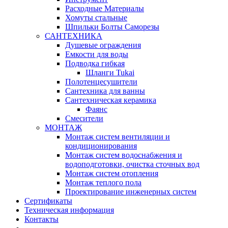
Расходные Материалы
Хомуты стальные
Шпильки Болты Саморезы
САНТЕХНИКА
Душевые ограждения
Емкости для воды
Подводка гибкая
Шланги Tukai
Полотенцесушители
Сантехника для ванны
Сантехническая керамика
Фаянс
Смесители
МОНТАЖ
Монтаж систем вентиляции и
кондиционирования
Монтаж систем водоснабжения и
водоподготовки, очистка сточных вод
Монтаж систем отопления
Монтаж теплого пола
Проектирование инженерных систем
Сертификаты
Техническая информация
Контакты