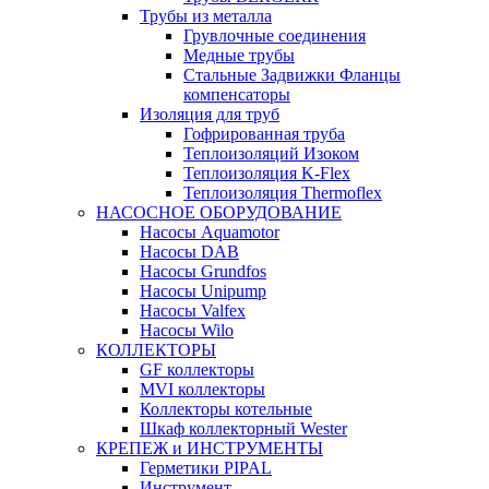
Трубы из металла
Грувлочные соединения
Медные трубы
Стальные Задвижки Фланцы
компенсаторы
Изоляция для труб
Гофрированная труба
Теплоизоляций Изоком
Теплоизоляция K-Flex
Теплоизоляция Thermoflex
НАСОСНОЕ ОБОРУДОВАНИЕ
Насосы Aquamotor
Насосы DAB
Насосы Grundfos
Насосы Unipump
Насосы Valfex
Насосы Wilo
КОЛЛЕКТОРЫ
GF коллекторы
MVI коллекторы
Коллекторы котельные
Шкаф коллекторный Wester
КРЕПЕЖ и ИНСТРУМЕНТЫ
Герметики PIPAL
Инструмент