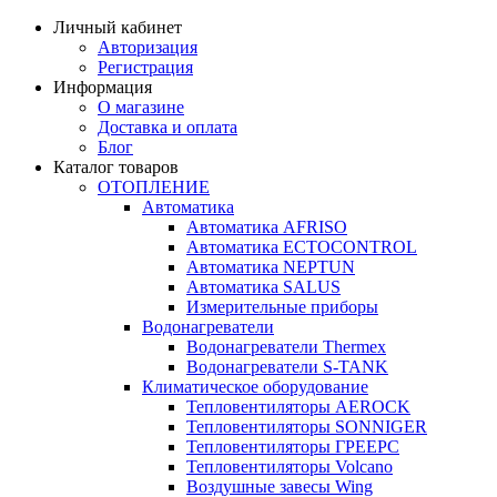
Личный кабинет
Авторизация
Регистрация
Информация
О магазине
Доставка и оплата
Блог
Каталог товаров
ОТОПЛЕНИЕ
Автоматика
Автоматика AFRISO
Автоматика ECTOCONTROL
Автоматика NEPTUN
Автоматика SALUS
Измерительные приборы
Водонагреватели
Водонагреватели Thermex
Водонагреватели S-TANK
Климатическое оборудование
Тепловентиляторы AEROCK
Тепловентиляторы SONNIGER
Тепловентиляторы ГРЕЕРС
Тепловентиляторы Volcano
Воздушные завесы Wing