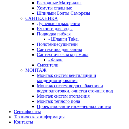
Расходные Материалы
Хомуты стальные
Шпильки Болты Саморезы
САНТЕХНИКА
Душевые ограждения
Емкости для воды
Подводка гибкая
- Шланги Tukai
Полотенцесушители
Сантехника для ванны
Сантехническая керамика
- Фаянс
Смесители
МОНТАЖ
Монтаж систем вентиляции и
кондиционирования
Монтаж систем водоснабжения и
водоподготовки, очистка сточных вод
Монтаж систем отопления
Монтаж теплого пола
Проектирование инженерных систем
Сертификаты
Техническая информация
Контакты