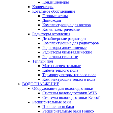
Кондиционеры
Конвекторы
Котельное оборудование
Газовые котлы
Дымоходы
Комплектующие для котлов
Котлы электрические
Радиаторы отопления
Дизайнерские радиаторы
Комплектующие для радиаторов
Радиаторы алюминиевые
Радиаторы биметаллические
Радиаторы стальные
Теплый пол
Маты нагревательные
Кабель теплого пола
Терморегуляторы теплого пола
Комплектующие теплого пола
ВОДОСНАБЖЕНИЕ
Оборудование для водоподготовки
Системы водоподготовки WTS
Системы водоподготовки Ecosoft
Расширительные баки
Прочие расш баки
Расширительные баки Flamco