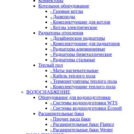
Конвекторы
Котельное оборудование
- Газовые котлы
- Дымоходы
- Комплектующие для котлов
- Котлы электрические
Радиаторы отопления
- Дизайнерские радиаторы
- Комплектующие для радиаторов
- Радиаторы алюминиевые
- Радиаторы биметаллические
- Радиаторы стальные
Теплый пол
- Маты нагревательные
- Кабель теплого пола
- Терморегуляторы теплого пола
- Комплектующие теплого пола
ВОДОСНАБЖЕНИЕ
Оборудование для водоподготовки
- Системы водоподготовки WTS
- Системы водоподготовки Ecosoft
Расширительные баки
- Прочие расш баки
- Расширительные баки Flamco
- Расширительные баки Wester