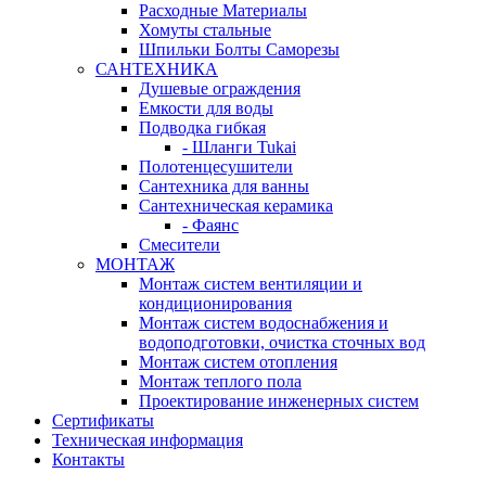
Расходные Материалы
Хомуты стальные
Шпильки Болты Саморезы
САНТЕХНИКА
Душевые ограждения
Емкости для воды
Подводка гибкая
- Шланги Tukai
Полотенцесушители
Сантехника для ванны
Сантехническая керамика
- Фаянс
Смесители
МОНТАЖ
Монтаж систем вентиляции и
кондиционирования
Монтаж систем водоснабжения и
водоподготовки, очистка сточных вод
Монтаж систем отопления
Монтаж теплого пола
Проектирование инженерных систем
Сертификаты
Техническая информация
Контакты