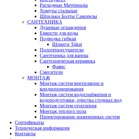
Расходные Материалы
Хомуты стальные
Шпильки Болты Саморезы
САНТЕХНИКА
Душевые ограждения
Емкости для воды
Подводка гибкая
Шланги Tukai
Полотенцесушители
Сантехника для ванны
Сантехническая керамика
Фаянс
Смесители
МОНТАЖ
Монтаж систем вентиляции и
кондиционирования
Монтаж систем водоснабжения и
водоподготовки, очистка сточных вод
Монтаж систем отопления
Монтаж теплого пола
Проектирование инженерных систем
Сертификаты
Техническая информация
Контакты