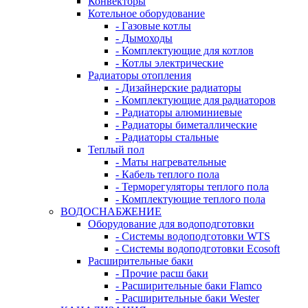
Конвекторы
Котельное оборудование
- Газовые котлы
- Дымоходы
- Комплектующие для котлов
- Котлы электрические
Радиаторы отопления
- Дизайнерские радиаторы
- Комплектующие для радиаторов
- Радиаторы алюминиевые
- Радиаторы биметаллические
- Радиаторы стальные
Теплый пол
- Маты нагревательные
- Кабель теплого пола
- Терморегуляторы теплого пола
- Комплектующие теплого пола
ВОДОСНАБЖЕНИЕ
Оборудование для водоподготовки
- Системы водоподготовки WTS
- Системы водоподготовки Ecosoft
Расширительные баки
- Прочие расш баки
- Расширительные баки Flamco
- Расширительные баки Wester