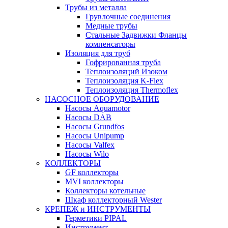
Трубы из металла
Грувлочные соединения
Медные трубы
Стальные Задвижки Фланцы
компенсаторы
Изоляция для труб
Гофрированная труба
Теплоизоляций Изоком
Теплоизоляция K-Flex
Теплоизоляция Thermoflex
НАСОСНОЕ ОБОРУДОВАНИЕ
Насосы Aquamotor
Насосы DAB
Насосы Grundfos
Насосы Unipump
Насосы Valfex
Насосы Wilo
КОЛЛЕКТОРЫ
GF коллекторы
MVI коллекторы
Коллекторы котельные
Шкаф коллекторный Wester
КРЕПЕЖ и ИНСТРУМЕНТЫ
Герметики PIPAL
Инструмент