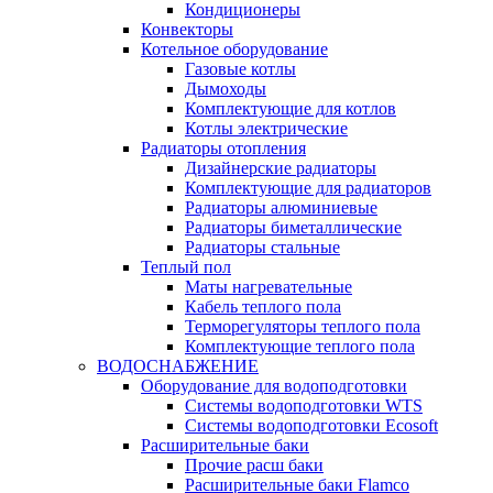
Кондиционеры
Конвекторы
Котельное оборудование
Газовые котлы
Дымоходы
Комплектующие для котлов
Котлы электрические
Радиаторы отопления
Дизайнерские радиаторы
Комплектующие для радиаторов
Радиаторы алюминиевые
Радиаторы биметаллические
Радиаторы стальные
Теплый пол
Маты нагревательные
Кабель теплого пола
Терморегуляторы теплого пола
Комплектующие теплого пола
ВОДОСНАБЖЕНИЕ
Оборудование для водоподготовки
Системы водоподготовки WTS
Системы водоподготовки Ecosoft
Расширительные баки
Прочие расш баки
Расширительные баки Flamco