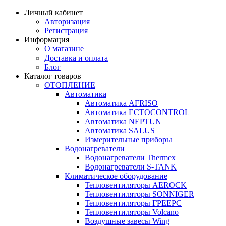
Личный кабинет
Авторизация
Регистрация
Информация
О магазине
Доставка и оплата
Блог
Каталог товаров
ОТОПЛЕНИЕ
Автоматика
Автоматика AFRISO
Автоматика ECTOCONTROL
Автоматика NEPTUN
Автоматика SALUS
Измерительные приборы
Водонагреватели
Водонагреватели Thermex
Водонагреватели S-TANK
Климатическое оборудование
Тепловентиляторы AEROCK
Тепловентиляторы SONNIGER
Тепловентиляторы ГРЕЕРС
Тепловентиляторы Volcano
Воздушные завесы Wing