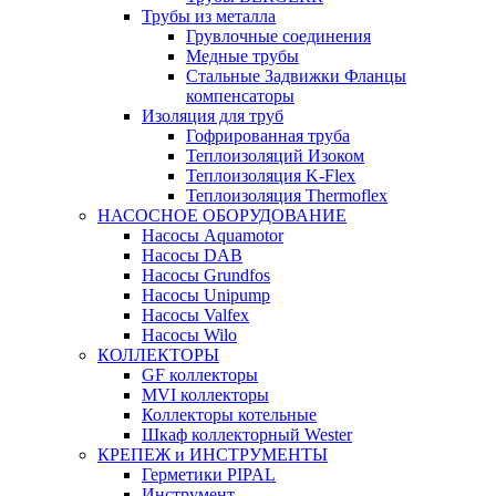
Трубы из металла
Грувлочные соединения
Медные трубы
Стальные Задвижки Фланцы
компенсаторы
Изоляция для труб
Гофрированная труба
Теплоизоляций Изоком
Теплоизоляция K-Flex
Теплоизоляция Thermoflex
НАСОСНОЕ ОБОРУДОВАНИЕ
Насосы Aquamotor
Насосы DAB
Насосы Grundfos
Насосы Unipump
Насосы Valfex
Насосы Wilo
КОЛЛЕКТОРЫ
GF коллекторы
MVI коллекторы
Коллекторы котельные
Шкаф коллекторный Wester
КРЕПЕЖ и ИНСТРУМЕНТЫ
Герметики PIPAL
Инструмент