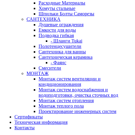
Расходные Материалы
Хомуты стальные
Шпильки Болты Саморезы
САНТЕХНИКА
Душевые ограждения
Емкости для воды
Подводка гибкая
- Шланги Tukai
Полотенцесушители
Сантехника для ванны
Сантехническая керамика
- Фаянс
Смесители
МОНТАЖ
Монтаж систем вентиляции и
кондиционирования
Монтаж систем водоснабжения и
водоподготовки, очистка сточных вод
Монтаж систем отопления
Монтаж теплого пола
Проектирование инженерных систем
Сертификаты
Техническая информация
Контакты