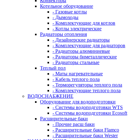
Конвекторы
Котельное оборудование
- Газовые котлы
- Дымоходы
- Комплектующие для котлов
- Котлы электрические
Радиаторы отопления
- Дизайнерские радиаторы
- Комплектующие для радиаторов
- Радиаторы алюминиевые
- Радиаторы биметаллические
- Радиаторы стальные
Теплый пол
- Маты нагревательные
- Кабель теплого пола
- Терморегуляторы теплого пола
- Комплектующие теплого пола
ВОДОСНАБЖЕНИЕ
Оборудование для водоподготовки
- Системы водоподготовки WTS
- Системы водоподготовки Ecosoft
Расширительные баки
- Прочие расш баки
- Расширительные баки Flamco
- Расширительные баки Wester