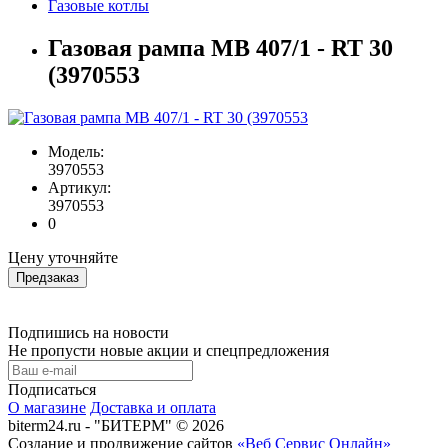
Газовые котлы
Газовая рампа MB 407/1 - RT 30
(3970553
Модель:
3970553
Артикул:
3970553
0
Цену уточняйте
Предзаказ
Подпишись на новости
Не пропусти новые акции и спецпредложения
Подписаться
О магазине
Доставка и оплата
biterm24.ru - "БИТЕРМ" © 2026
Создание и продвижение сайтов
«Веб Сервис Онлайн»