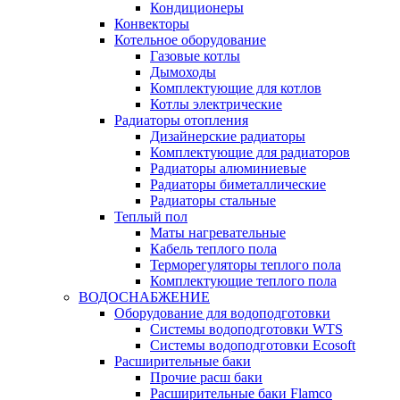
Кондиционеры
Конвекторы
Котельное оборудование
Газовые котлы
Дымоходы
Комплектующие для котлов
Котлы электрические
Радиаторы отопления
Дизайнерские радиаторы
Комплектующие для радиаторов
Радиаторы алюминиевые
Радиаторы биметаллические
Радиаторы стальные
Теплый пол
Маты нагревательные
Кабель теплого пола
Терморегуляторы теплого пола
Комплектующие теплого пола
ВОДОСНАБЖЕНИЕ
Оборудование для водоподготовки
Системы водоподготовки WTS
Системы водоподготовки Ecosoft
Расширительные баки
Прочие расш баки
Расширительные баки Flamco