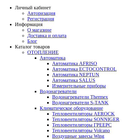
Личный кабинет
Авторизация
Регистрация
Информация
О магазине
Доставка и оплата
Блог
Каталог товаров
ОТОПЛЕНИЕ
Автоматика
Автоматика AFRISO
Автоматика ECTOCONTROL
Автоматика NEPTUN
Автоматика SALUS
Измерительные приборы
Водонагреватели
Водонагреватели Thermex
Водонагреватели S-TANK
Климатическое оборудование
Тепловентиляторы AEROCK
Тепловентиляторы SONNIGER
Тепловентиляторы ГРЕЕРС
Тепловентиляторы Volcano
Воздушные завесы Wing