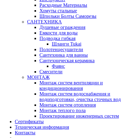
Расходные Материалы
Хомуты стальные
Шпильки Болты Саморезы
САНТЕХНИКА
Душевые ограждения
Емкости для воды
Подводка гибкая
Шланги Tukai
Полотенцесушители
Сантехника для ванны
Сантехническая керамика
Фаянс
Смесители
МОНТАЖ
Монтаж систем вентиляции и
кондиционирования
Монтаж систем водоснабжения и
водоподготовки, очистка сточных вод
Монтаж систем отопления
Монтаж теплого пола
Проектирование инженерных систем
Сертификаты
Техническая информация
Контакты