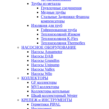
Трубы из металла
Грувлочные соединения
Медные трубы
Стальные Задвижки Фланцы
компенсаторы
Изоляция для труб
Гофрированная труба
Теплоизоляций Изоком
Теплоизоляция K-Flex
Теплоизоляция Thermoflex
НАСОСНОЕ ОБОРУДОВАНИЕ
Насосы Aquamotor
Насосы DAB
Насосы Grundfos
Насосы Unipump
Насосы Valfex
Насосы Wilo
КОЛЛЕКТОРЫ
GF коллекторы
MVI коллекторы
Коллекторы котельные
Шкаф коллекторный Wester
КРЕПЕЖ и ИНСТРУМЕНТЫ
Герметики PIPAL
Инструмент