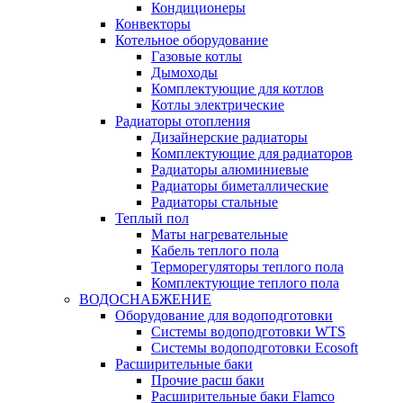
Кондиционеры
Конвекторы
Котельное оборудование
Газовые котлы
Дымоходы
Комплектующие для котлов
Котлы электрические
Радиаторы отопления
Дизайнерские радиаторы
Комплектующие для радиаторов
Радиаторы алюминиевые
Радиаторы биметаллические
Радиаторы стальные
Теплый пол
Маты нагревательные
Кабель теплого пола
Терморегуляторы теплого пола
Комплектующие теплого пола
ВОДОСНАБЖЕНИЕ
Оборудование для водоподготовки
Системы водоподготовки WTS
Системы водоподготовки Ecosoft
Расширительные баки
Прочие расш баки
Расширительные баки Flamco