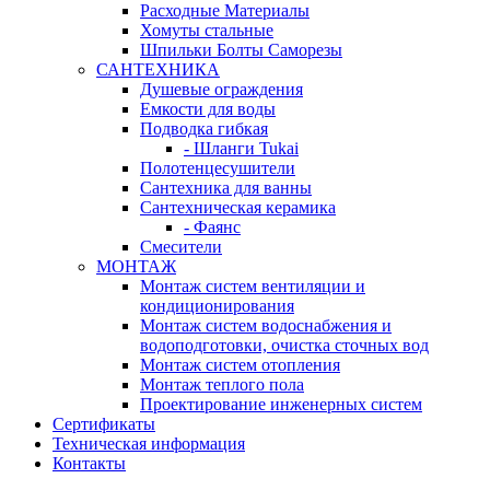
Расходные Материалы
Хомуты стальные
Шпильки Болты Саморезы
САНТЕХНИКА
Душевые ограждения
Емкости для воды
Подводка гибкая
- Шланги Tukai
Полотенцесушители
Сантехника для ванны
Сантехническая керамика
- Фаянс
Смесители
МОНТАЖ
Монтаж систем вентиляции и
кондиционирования
Монтаж систем водоснабжения и
водоподготовки, очистка сточных вод
Монтаж систем отопления
Монтаж теплого пола
Проектирование инженерных систем
Сертификаты
Техническая информация
Контакты