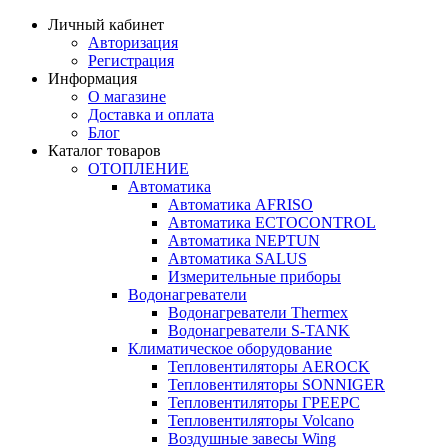
Личный кабинет
Авторизация
Регистрация
Информация
О магазине
Доставка и оплата
Блог
Каталог товаров
ОТОПЛЕНИЕ
Автоматика
Автоматика AFRISO
Автоматика ECTOCONTROL
Автоматика NEPTUN
Автоматика SALUS
Измерительные приборы
Водонагреватели
Водонагреватели Thermex
Водонагреватели S-TANK
Климатическое оборудование
Тепловентиляторы AEROCK
Тепловентиляторы SONNIGER
Тепловентиляторы ГРЕЕРС
Тепловентиляторы Volcano
Воздушные завесы Wing