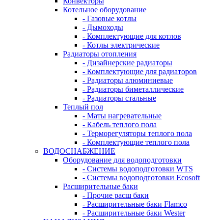
Конвекторы
Котельное оборудование
- Газовые котлы
- Дымоходы
- Комплектующие для котлов
- Котлы электрические
Радиаторы отопления
- Дизайнерские радиаторы
- Комплектующие для радиаторов
- Радиаторы алюминиевые
- Радиаторы биметаллические
- Радиаторы стальные
Теплый пол
- Маты нагревательные
- Кабель теплого пола
- Терморегуляторы теплого пола
- Комплектующие теплого пола
ВОДОСНАБЖЕНИЕ
Оборудование для водоподготовки
- Системы водоподготовки WTS
- Системы водоподготовки Ecosoft
Расширительные баки
- Прочие расш баки
- Расширительные баки Flamco
- Расширительные баки Wester