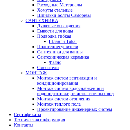
Расходные Материалы
Хомуты стальные
Шпильки Болты Саморезы
САНТЕХНИКА
Душевые ограждения
Емкости для воды
Подводка гибкая
Шланги Tukai
Полотенцесушители
Сантехника для ванны
Сантехническая керамика
Фаянс
Смесители
МОНТАЖ
Монтаж систем вентиляции и
кондиционирования
Монтаж систем водоснабжения и
водоподготовки, очистка сточных вод
Монтаж систем отопления
Монтаж теплого пола
Проектирование инженерных систем
Сертификаты
Техническая информация
Контакты