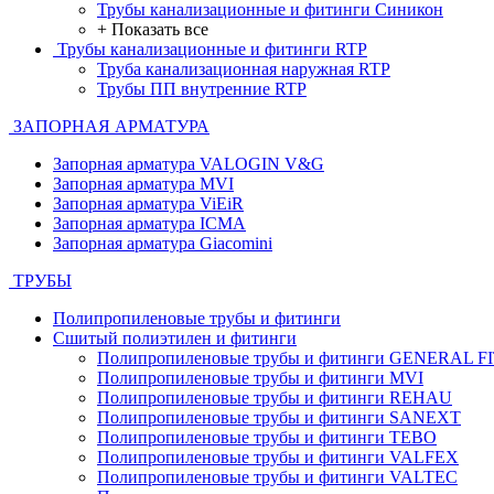
Трубы канализационные и фитинги Синикон
+ Показать все
Трубы канализационные и фитинги RTP
Труба канализационная наружная RTP
Трубы ПП внутренние RTP
ЗАПОРНАЯ АРМАТУРА
Запорная арматура VALOGIN V&G
Запорная арматура MVI
Запорная арматура ViEiR
Запорная арматура ICMA
Запорная арматура Giacomini
ТРУБЫ
Полипропиленовые трубы и фитинги
Сшитый полиэтилен и фитинги
Полипропиленовые трубы и фитинги GENERAL F
Полипропиленовые трубы и фитинги MVI
Полипропиленовые трубы и фитинги REHAU
Полипропиленовые трубы и фитинги SANEXT
Полипропиленовые трубы и фитинги TEBO
Полипропиленовые трубы и фитинги VALFEX
Полипропиленовые трубы и фитинги VALTEC