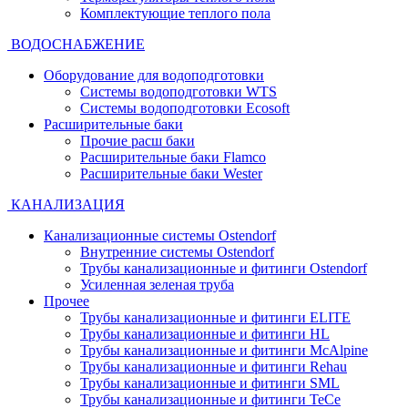
Комплектующие теплого пола
ВОДОСНАБЖЕНИЕ
Оборудование для водоподготовки
Системы водоподготовки WTS
Системы водоподготовки Ecosoft
Расширительные баки
Прочие расш баки
Расширительные баки Flamco
Расширительные баки Wester
КАНАЛИЗАЦИЯ
Канализационные системы Ostendorf
Внутренние системы Ostendorf
Трубы канализационные и фитинги Ostendorf
Усиленная зеленая труба
Прочее
Трубы канализационные и фитинги ELITE
Трубы канализационные и фитинги HL
Трубы канализационные и фитинги McAlpine
Трубы канализационные и фитинги Rehau
Трубы канализационные и фитинги SML
Трубы канализационные и фитинги TeCe