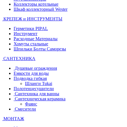
Коллекторы котельные
Шкаф коллекторный Wester
КРЕПЕЖ и ИНСТРУМЕНТЫ
Герметики PIPAL
Инструмент
Расходные Материалы
Хомуты стальные
Шпильки Болты Саморезы
САНТЕХНИКА
Душевые ограждения
Емкости для воды
Подводка гибкая
Шланги Tukai
Полотенцесушители
Сантехника для ванны
Сантехническая керамика
Фаянс
Смесители
МОНТАЖ