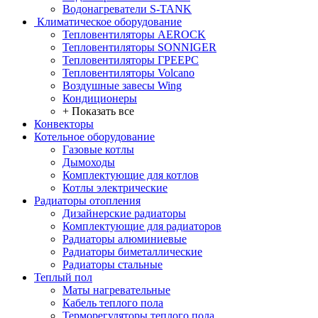
Водонагреватели S-TANK
Климатическое оборудование
Тепловентиляторы AEROCK
Тепловентиляторы SONNIGER
Тепловентиляторы ГРЕЕРС
Тепловентиляторы Volcano
Воздушные завесы Wing
Кондиционеры
+ Показать все
Конвекторы
Котельное оборудование
Газовые котлы
Дымоходы
Комплектующие для котлов
Котлы электрические
Радиаторы отопления
Дизайнерские радиаторы
Комплектующие для радиаторов
Радиаторы алюминиевые
Радиаторы биметаллические
Радиаторы стальные
Теплый пол
Маты нагревательные
Кабель теплого пола
Терморегуляторы теплого пола