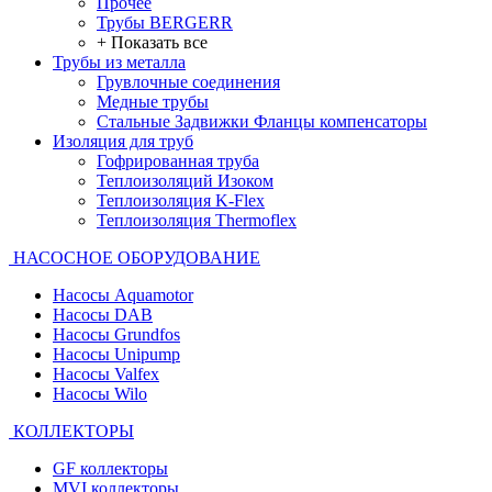
Прочее
Трубы BERGERR
+ Показать все
Трубы из металла
Грувлочные соединения
Медные трубы
Стальные Задвижки Фланцы компенсаторы
Изоляция для труб
Гофрированная труба
Теплоизоляций Изоком
Теплоизоляция K-Flex
Теплоизоляция Thermoflex
НАСОСНОЕ ОБОРУДОВАНИЕ
Насосы Aquamotor
Насосы DAB
Насосы Grundfos
Насосы Unipump
Насосы Valfex
Насосы Wilo
КОЛЛЕКТОРЫ
GF коллекторы
MVI коллекторы