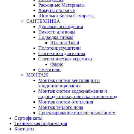
Расходные Материалы
Хомуты стальные
Шпильки Болты Саморезы
САНТЕХНИКА
Душевые ограждения
Емкости для воды
Подводка гибкая
Шланги Tukai
Полотенцесушители
Сантехника для ванны
Сантехническая керамика
Фаянс
Смесители
МОНТАЖ
Монтаж систем вентиляции и
кондиционирования
Монтаж систем водоснабжения и
водоподготовки, очистка сточных вод
Монтаж систем отопления
Монтаж теплого пола
Проектирование инженерных систем
Сертификаты
Техническая информация
Контакты