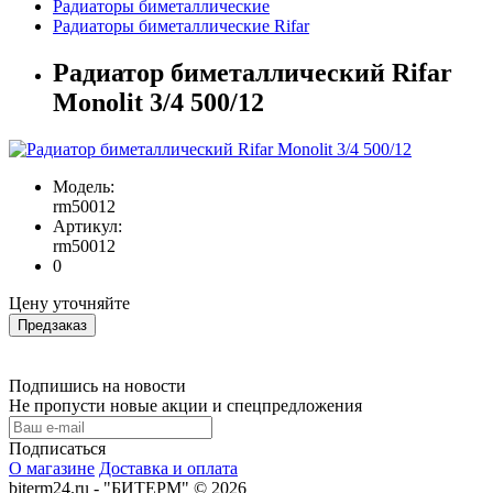
Радиаторы биметаллические
Радиаторы биметаллические Rifar
Радиатор биметаллический Rifar
Monolit 3/4 500/12
Модель:
rm50012
Артикул:
rm50012
0
Цену уточняйте
Предзаказ
Подпишись на новости
Не пропусти новые акции и спецпредложения
Подписаться
О магазине
Доставка и оплата
biterm24.ru - "БИТЕРМ" © 2026