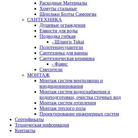
Расходные Материалы
Хомуты стальные
Шпильки Болты Саморезы
САНТЕХНИКА
Душевые ограждения
Емкости для воды
Подводка гибкая
- Шланги Tukai
Полотенцесушители
Сантехника для ванны
Сантехническая керамика
- Фаянс
Смесители
МОНТАЖ
Монтаж систем вентиляции и
кондиционирования
Монтаж систем водоснабжения и
водоподготовки, очистка сточных вод
Монтаж систем отопления
Монтаж теплого пола
Проектирование инженерных систем
Сертификаты
Техническая информация
Контакты