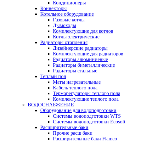
Кондиционеры
Конвекторы
Котельное оборудование
Газовые котлы
Дымоходы
Комплектующие для котлов
Котлы электрические
Радиаторы отопления
Дизайнерские радиаторы
Комплектующие для радиаторов
Радиаторы алюминиевые
Радиаторы биметаллические
Радиаторы стальные
Теплый пол
Маты нагревательные
Кабель теплого пола
Терморегуляторы теплого пола
Комплектующие теплого пола
ВОДОСНАБЖЕНИЕ
Оборудование для водоподготовки
Системы водоподготовки WTS
Системы водоподготовки Ecosoft
Расширительные баки
Прочие расш баки
Расширительные баки Flamco