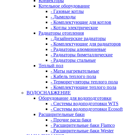
Конвекторы
Котельное оборудование
- Газовые котлы
- Дымоходы
- Комплектующие для котлов
- Котлы электрические
Радиаторы отопления
- Дизайнерские радиаторы
- Комплектующие для радиаторов
- Радиаторы алюминиевые
- Радиаторы биметаллические
- Радиаторы стальные
Теплый пол
- Маты нагревательные
- Кабель теплого пола
- Терморегуляторы теплого пола
- Комплектующие теплого пола
ВОДОСНАБЖЕНИЕ
Оборудование для водоподготовки
- Системы водоподготовки WTS
- Системы водоподготовки Ecosoft
Расширительные баки
- Прочие расш баки
- Расширительные баки Flamco
- Расширительные баки Wester