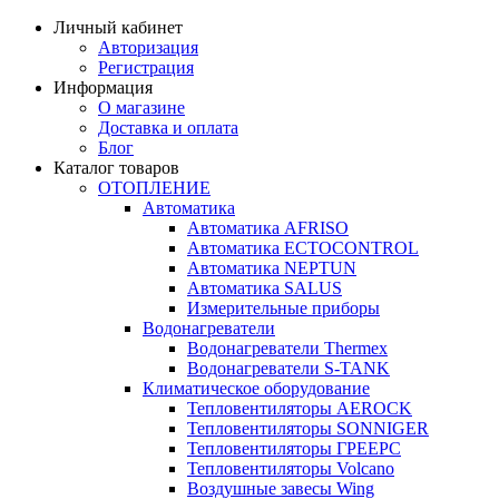
Личный кабинет
Авторизация
Регистрация
Информация
О магазине
Доставка и оплата
Блог
Каталог товаров
ОТОПЛЕНИЕ
Автоматика
Автоматика AFRISO
Автоматика ECTOCONTROL
Автоматика NEPTUN
Автоматика SALUS
Измерительные приборы
Водонагреватели
Водонагреватели Thermex
Водонагреватели S-TANK
Климатическое оборудование
Тепловентиляторы AEROCK
Тепловентиляторы SONNIGER
Тепловентиляторы ГРЕЕРС
Тепловентиляторы Volcano
Воздушные завесы Wing