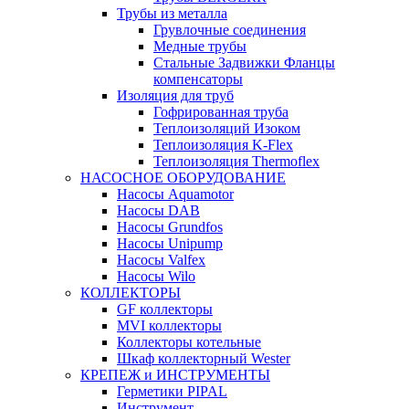
Трубы из металла
Грувлочные соединения
Медные трубы
Стальные Задвижки Фланцы
компенсаторы
Изоляция для труб
Гофрированная труба
Теплоизоляций Изоком
Теплоизоляция K-Flex
Теплоизоляция Thermoflex
НАСОСНОЕ ОБОРУДОВАНИЕ
Насосы Aquamotor
Насосы DAB
Насосы Grundfos
Насосы Unipump
Насосы Valfex
Насосы Wilo
КОЛЛЕКТОРЫ
GF коллекторы
MVI коллекторы
Коллекторы котельные
Шкаф коллекторный Wester
КРЕПЕЖ и ИНСТРУМЕНТЫ
Герметики PIPAL
Инструмент