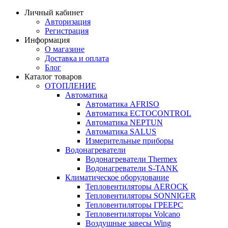
Личный кабинет
Авторизация
Регистрация
Информация
О магазине
Доставка и оплата
Блог
Каталог товаров
ОТОПЛЕНИЕ
Автоматика
Автоматика AFRISO
Автоматика ECTOCONTROL
Автоматика NEPTUN
Автоматика SALUS
Измерительные приборы
Водонагреватели
Водонагреватели Thermex
Водонагреватели S-TANK
Климатическое оборудование
Тепловентиляторы AEROCK
Тепловентиляторы SONNIGER
Тепловентиляторы ГРЕЕРС
Тепловентиляторы Volcano
Воздушные завесы Wing