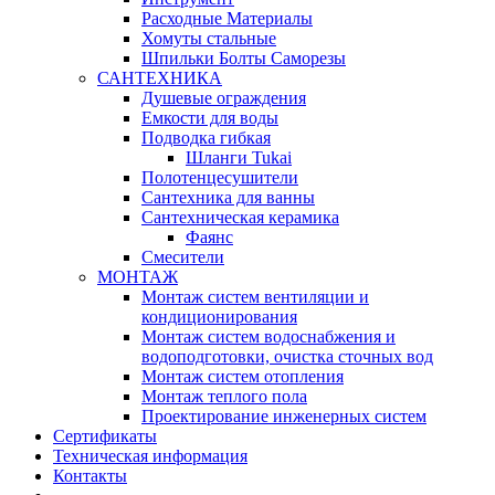
Расходные Материалы
Хомуты стальные
Шпильки Болты Саморезы
САНТЕХНИКА
Душевые ограждения
Емкости для воды
Подводка гибкая
Шланги Tukai
Полотенцесушители
Сантехника для ванны
Сантехническая керамика
Фаянс
Смесители
МОНТАЖ
Монтаж систем вентиляции и
кондиционирования
Монтаж систем водоснабжения и
водоподготовки, очистка сточных вод
Монтаж систем отопления
Монтаж теплого пола
Проектирование инженерных систем
Сертификаты
Техническая информация
Контакты