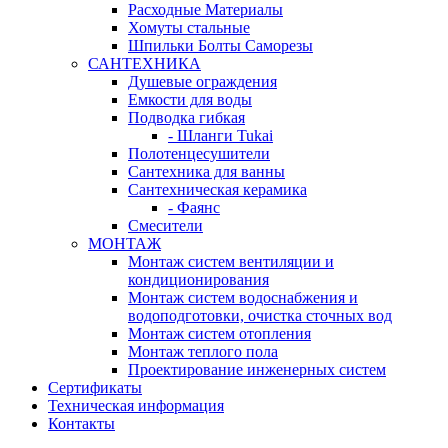
Расходные Материалы
Хомуты стальные
Шпильки Болты Саморезы
САНТЕХНИКА
Душевые ограждения
Емкости для воды
Подводка гибкая
- Шланги Tukai
Полотенцесушители
Сантехника для ванны
Сантехническая керамика
- Фаянс
Смесители
МОНТАЖ
Монтаж систем вентиляции и
кондиционирования
Монтаж систем водоснабжения и
водоподготовки, очистка сточных вод
Монтаж систем отопления
Монтаж теплого пола
Проектирование инженерных систем
Сертификаты
Техническая информация
Контакты