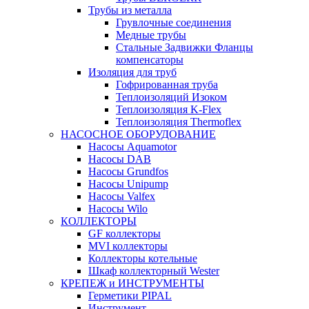
Трубы из металла
Грувлочные соединения
Медные трубы
Стальные Задвижки Фланцы
компенсаторы
Изоляция для труб
Гофрированная труба
Теплоизоляций Изоком
Теплоизоляция K-Flex
Теплоизоляция Thermoflex
НАСОСНОЕ ОБОРУДОВАНИЕ
Насосы Aquamotor
Насосы DAB
Насосы Grundfos
Насосы Unipump
Насосы Valfex
Насосы Wilo
КОЛЛЕКТОРЫ
GF коллекторы
MVI коллекторы
Коллекторы котельные
Шкаф коллекторный Wester
КРЕПЕЖ и ИНСТРУМЕНТЫ
Герметики PIPAL
Инструмент