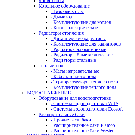
Конвекторы
Котельное оборудование
- Газовые котлы
- Дымоходы
- Комплектующие для котлов
- Котлы электрические
Радиаторы отопления
- Дизайнерские радиаторы
- Комплектующие для радиаторов
- Радиаторы алюминиевые
- Радиаторы биметаллические
- Радиаторы стальные
Теплый пол
- Маты нагревательные
- Кабель теплого пола
- Терморегуляторы теплого пола
- Комплектующие теплого пола
ВОДОСНАБЖЕНИЕ
Оборудование для водоподготовки
- Системы водоподготовки WTS
- Системы водоподготовки Ecosoft
Расширительные баки
- Прочие расш баки
- Расширительные баки Flamco
- Расширительные баки Wester