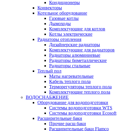
Кондиционеры
Конвекторы
Котельное оборудование
Газовые котлы
Дымоходы
Комплектующие для котлов
Котлы электрические
Радиаторы отопления
Дизайнерские радиаторы
Комплектующие для радиаторов
Радиаторы алюминиевые
Радиаторы биметаллические
Радиаторы стальные
Теплый пол
Маты нагревательные
Кабель теплого пола
Терморегуляторы теплого пола
Комплектующие теплого пола
ВОДОСНАБЖЕНИЕ
Оборудование для водоподготовки
Системы водоподготовки WTS
Системы водоподготовки Ecosoft
Расширительные баки
Прочие расш баки
Расширительные баки Flamco