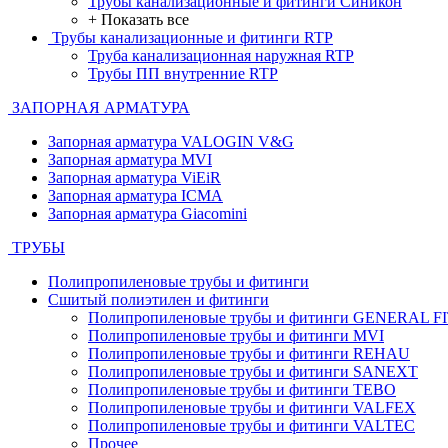
Трубы канализационные и фитинги Синикон
+ Показать все
Трубы канализационные и фитинги RTP
Труба канализационная наружная RTP
Трубы ПП внутренние RTP
ЗАПОРНАЯ АРМАТУРА
Запорная арматура VALOGIN V&G
Запорная арматура MVI
Запорная арматура ViEiR
Запорная арматура ICMA
Запорная арматура Giacomini
ТРУБЫ
Полипропиленовые трубы и фитинги
Сшитый полиэтилен и фитинги
Полипропиленовые трубы и фитинги GENERAL F
Полипропиленовые трубы и фитинги MVI
Полипропиленовые трубы и фитинги REHAU
Полипропиленовые трубы и фитинги SANEXT
Полипропиленовые трубы и фитинги TEBO
Полипропиленовые трубы и фитинги VALFEX
Полипропиленовые трубы и фитинги VALTEC
Прочее