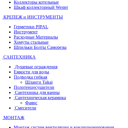
Коллекторы котельные
Шкаф коллекторный Wester
КРЕПЕЖ и ИНСТРУМЕНТЫ
Герметики PIPAL
Инструмент
Расходные Материалы
Хомуты стальные
Шпильки Болты Саморезы
САНТЕХНИКА
Душевые ограждения
Емкости для воды
Подводка гибкая
Шланги Tukai
Полотенцесушители
Сантехника для ванны
Сантехническая керамика
Фаянс
Смесители
МОНТАЖ
Монтаж систем вентиляции и кондиционирования