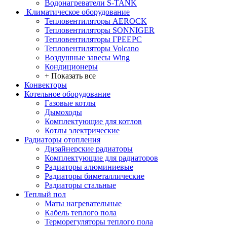
Водонагреватели S-TANK
Климатическое оборудование
Тепловентиляторы AEROCK
Тепловентиляторы SONNIGER
Тепловентиляторы ГРЕЕРС
Тепловентиляторы Volcano
Воздушные завесы Wing
Кондиционеры
+ Показать все
Конвекторы
Котельное оборудование
Газовые котлы
Дымоходы
Комплектующие для котлов
Котлы электрические
Радиаторы отопления
Дизайнерские радиаторы
Комплектующие для радиаторов
Радиаторы алюминиевые
Радиаторы биметаллические
Радиаторы стальные
Теплый пол
Маты нагревательные
Кабель теплого пола
Терморегуляторы теплого пола