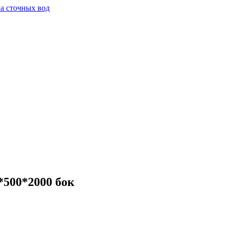
а сточных вод
*500*2000 бок