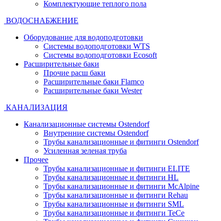
Комплектующие теплого пола
ВОДОСНАБЖЕНИЕ
Оборудование для водоподготовки
Системы водоподготовки WTS
Системы водоподготовки Ecosoft
Расширительные баки
Прочие расш баки
Расширительные баки Flamco
Расширительные баки Wester
КАНАЛИЗАЦИЯ
Канализационные системы Ostendorf
Внутренние системы Ostendorf
Трубы канализационные и фитинги Ostendorf
Усиленная зеленая труба
Прочее
Трубы канализационные и фитинги ELITE
Трубы канализационные и фитинги HL
Трубы канализационные и фитинги McAlpine
Трубы канализационные и фитинги Rehau
Трубы канализационные и фитинги SML
Трубы канализационные и фитинги TeCe