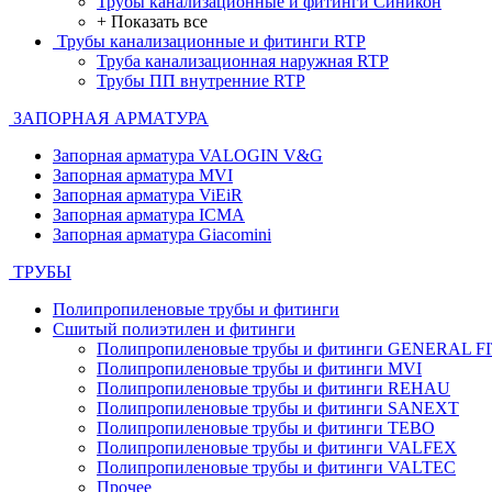
Трубы канализационные и фитинги Синикон
+ Показать все
Трубы канализационные и фитинги RTP
Труба канализационная наружная RTP
Трубы ПП внутренние RTP
ЗАПОРНАЯ АРМАТУРА
Запорная арматура VALOGIN V&G
Запорная арматура MVI
Запорная арматура ViEiR
Запорная арматура ICMA
Запорная арматура Giacomini
ТРУБЫ
Полипропиленовые трубы и фитинги
Сшитый полиэтилен и фитинги
Полипропиленовые трубы и фитинги GENERAL F
Полипропиленовые трубы и фитинги MVI
Полипропиленовые трубы и фитинги REHAU
Полипропиленовые трубы и фитинги SANEXT
Полипропиленовые трубы и фитинги TEBO
Полипропиленовые трубы и фитинги VALFEX
Полипропиленовые трубы и фитинги VALTEC
Прочее