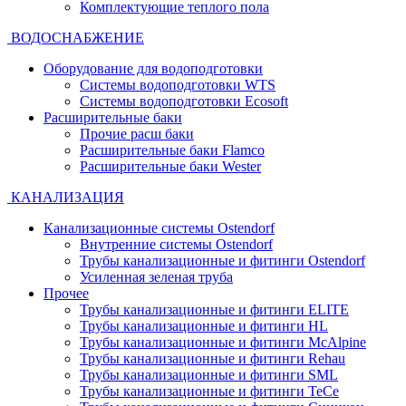
Комплектующие теплого пола
ВОДОСНАБЖЕНИЕ
Оборудование для водоподготовки
Системы водоподготовки WTS
Системы водоподготовки Ecosoft
Расширительные баки
Прочие расш баки
Расширительные баки Flamco
Расширительные баки Wester
КАНАЛИЗАЦИЯ
Канализационные системы Ostendorf
Внутренние системы Ostendorf
Трубы канализационные и фитинги Ostendorf
Усиленная зеленая труба
Прочее
Трубы канализационные и фитинги ELITE
Трубы канализационные и фитинги HL
Трубы канализационные и фитинги McAlpine
Трубы канализационные и фитинги Rehau
Трубы канализационные и фитинги SML
Трубы канализационные и фитинги TeCe