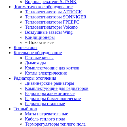
Водонагреватели S-TANK
Климатическое оборудование
Тепловентиляторы AEROCK
Тепловентиляторы SONNIGER
Тепловентиляторы ГРЕЕРС
Тепловентиляторы Volcano
Воздушные завесы Wing
Кондиционеры
+ Показать все
Конвекторы
Котельное оборудование
Газовые котлы
Дымоходы
Комплектующие для котлов
Котлы электрические
Радиаторы отопления
Дизайнерские радиаторы
Комплектующие для радиаторов
Радиаторы алюминиевые
Радиаторы биметаллические
Радиаторы стальные
Теплый пол
Маты нагревательные
Кабель теплого пола
Терморегуляторы теплого пола