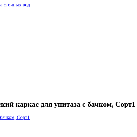
а сточных вод
ий каркас для унитаза с бачком, Сорт1