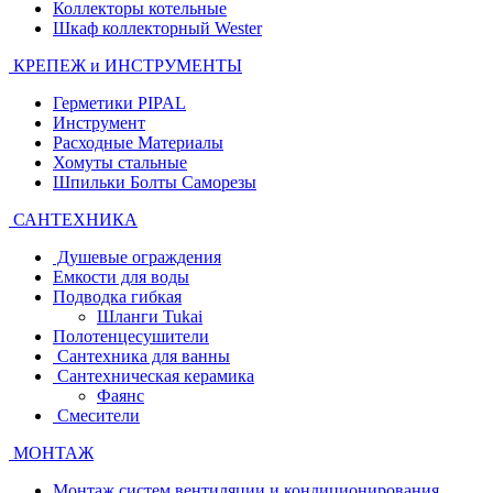
Коллекторы котельные
Шкаф коллекторный Wester
КРЕПЕЖ и ИНСТРУМЕНТЫ
Герметики PIPAL
Инструмент
Расходные Материалы
Хомуты стальные
Шпильки Болты Саморезы
САНТЕХНИКА
Душевые ограждения
Емкости для воды
Подводка гибкая
Шланги Tukai
Полотенцесушители
Сантехника для ванны
Сантехническая керамика
Фаянс
Смесители
МОНТАЖ
Монтаж систем вентиляции и кондиционирования