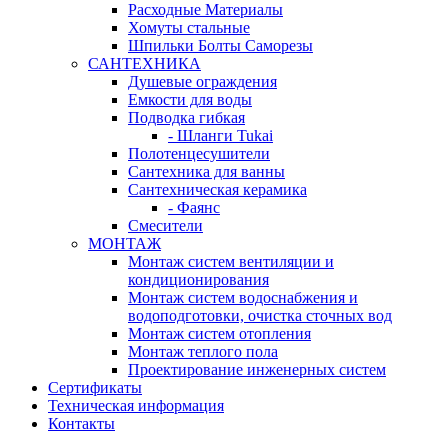
Расходные Материалы
Хомуты стальные
Шпильки Болты Саморезы
САНТЕХНИКА
Душевые ограждения
Емкости для воды
Подводка гибкая
- Шланги Tukai
Полотенцесушители
Сантехника для ванны
Сантехническая керамика
- Фаянс
Смесители
МОНТАЖ
Монтаж систем вентиляции и
кондиционирования
Монтаж систем водоснабжения и
водоподготовки, очистка сточных вод
Монтаж систем отопления
Монтаж теплого пола
Проектирование инженерных систем
Сертификаты
Техническая информация
Контакты