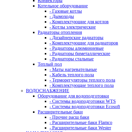
Конвекторы
Котельное оборудование
- Газовые котлы
- Дымоходы
- Комплектующие для котлов
- Котлы электрические
Радиаторы отопления
- Дизайнерские радиаторы
- Комплектующие для радиаторов
- Радиаторы алюминиевые
- Радиаторы биметаллические
- Радиаторы стальные
Теплый пол
- Маты нагревательные
- Кабель теплого пола
- Терморегуляторы теплого пола
- Комплектующие теплого пола
ВОДОСНАБЖЕНИЕ
Оборудование для водоподготовки
- Системы водоподготовки WTS
- Системы водоподготовки Ecosoft
Расширительные баки
- Прочие расш баки
- Расширительные баки Flamco
- Расширительные баки Wester