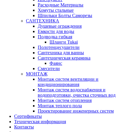
Расходные Материалы
Хомуты стальные
Шпильки Болты Саморезы
САНТЕХНИКА
Душевые ограждения
Емкости для воды
Подводка гибкая
Шланги Tukai
Полотенцесушители
Сантехника для ванны
Сантехническая керамика
Фаянс
Смесители
МОНТАЖ
Монтаж систем вентиляции и
кондиционирования
Монтаж систем водоснабжения и
водоподготовки, очистка сточных вод
Монтаж систем отопления
Монтаж теплого пола
Проектирование инженерных систем
Сертификаты
Техническая информация
Контакты