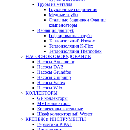
Трубы из металла
Грувлочные соединения
Медные трубы
Стальные Задвижки Фланцы
компенсаторы
Изоляция для труб
Гофрированная труба
Теплоизоляций Изоком
Теплоизоляция K-Flex
Теплоизоляция Thermoflex
НАСОСНОЕ ОБОРУДОВАНИЕ
Насосы Aquamotor
Насосы DAB
Насосы Grundfos
Насосы Unipump
Насосы Valfex
Насосы Wilo
КОЛЛЕКТОРЫ
GF коллекторы
MVI коллекторы
Коллекторы котельные
Шкаф коллекторный Wester
КРЕПЕЖ и ИНСТРУМЕНТЫ
Герметики PIPAL
Инструмент