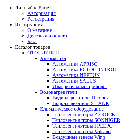
Личный кабинет
Авторизация
Регистрация
Информация
О магазине
Доставка и оплата
Блог
Каталог товаров
ОТОПЛЕНИЕ
Автоматика
Автоматика AFRISO
Автоматика ECTOCONTROL
Автоматика NEPTUN
Автоматика SALUS
Измерительные приборы
Водонагреватели
Водонагреватели Thermex
Водонагреватели S-TANK
Климатическое оборудование
Тепловентиляторы AEROCK
Тепловентиляторы SONNIGER
Тепловентиляторы ГРЕЕРС
Тепловентиляторы Volcano
Воздушные завесы Wing