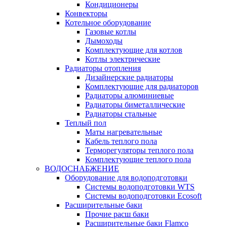
Кондиционеры
Конвекторы
Котельное оборудование
Газовые котлы
Дымоходы
Комплектующие для котлов
Котлы электрические
Радиаторы отопления
Дизайнерские радиаторы
Комплектующие для радиаторов
Радиаторы алюминиевые
Радиаторы биметаллические
Радиаторы стальные
Теплый пол
Маты нагревательные
Кабель теплого пола
Терморегуляторы теплого пола
Комплектующие теплого пола
ВОДОСНАБЖЕНИЕ
Оборудование для водоподготовки
Системы водоподготовки WTS
Системы водоподготовки Ecosoft
Расширительные баки
Прочие расш баки
Расширительные баки Flamco