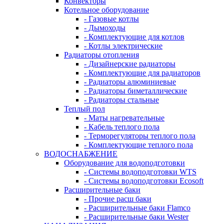
Конвекторы
Котельное оборудование
- Газовые котлы
- Дымоходы
- Комплектующие для котлов
- Котлы электрические
Радиаторы отопления
- Дизайнерские радиаторы
- Комплектующие для радиаторов
- Радиаторы алюминиевые
- Радиаторы биметаллические
- Радиаторы стальные
Теплый пол
- Маты нагревательные
- Кабель теплого пола
- Терморегуляторы теплого пола
- Комплектующие теплого пола
ВОДОСНАБЖЕНИЕ
Оборудование для водоподготовки
- Системы водоподготовки WTS
- Системы водоподготовки Ecosoft
Расширительные баки
- Прочие расш баки
- Расширительные баки Flamco
- Расширительные баки Wester