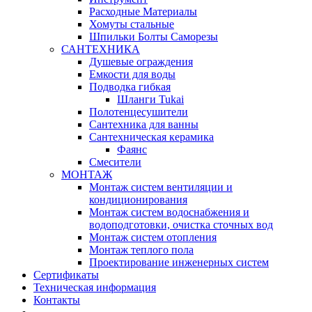
Расходные Материалы
Хомуты стальные
Шпильки Болты Саморезы
САНТЕХНИКА
Душевые ограждения
Емкости для воды
Подводка гибкая
Шланги Tukai
Полотенцесушители
Сантехника для ванны
Сантехническая керамика
Фаянс
Смесители
МОНТАЖ
Монтаж систем вентиляции и
кондиционирования
Монтаж систем водоснабжения и
водоподготовки, очистка сточных вод
Монтаж систем отопления
Монтаж теплого пола
Проектирование инженерных систем
Сертификаты
Техническая информация
Контакты