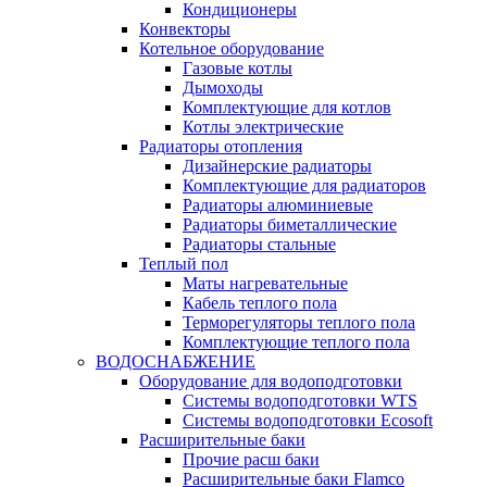
Кондиционеры
Конвекторы
Котельное оборудование
Газовые котлы
Дымоходы
Комплектующие для котлов
Котлы электрические
Радиаторы отопления
Дизайнерские радиаторы
Комплектующие для радиаторов
Радиаторы алюминиевые
Радиаторы биметаллические
Радиаторы стальные
Теплый пол
Маты нагревательные
Кабель теплого пола
Терморегуляторы теплого пола
Комплектующие теплого пола
ВОДОСНАБЖЕНИЕ
Оборудование для водоподготовки
Системы водоподготовки WTS
Системы водоподготовки Ecosoft
Расширительные баки
Прочие расш баки
Расширительные баки Flamco