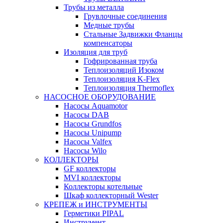
Трубы из металла
Грувлочные соединения
Медные трубы
Стальные Задвижки Фланцы
компенсаторы
Изоляция для труб
Гофрированная труба
Теплоизоляций Изоком
Теплоизоляция K-Flex
Теплоизоляция Thermoflex
НАСОСНОЕ ОБОРУДОВАНИЕ
Насосы Aquamotor
Насосы DAB
Насосы Grundfos
Насосы Unipump
Насосы Valfex
Насосы Wilo
КОЛЛЕКТОРЫ
GF коллекторы
MVI коллекторы
Коллекторы котельные
Шкаф коллекторный Wester
КРЕПЕЖ и ИНСТРУМЕНТЫ
Герметики PIPAL
Инструмент