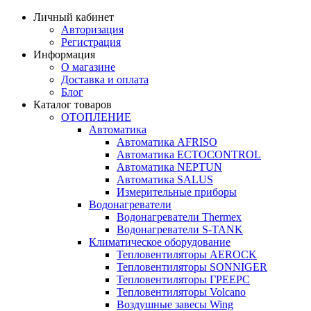
Личный кабинет
Авторизация
Регистрация
Информация
О магазине
Доставка и оплата
Блог
Каталог товаров
ОТОПЛЕНИЕ
Автоматика
Автоматика AFRISO
Автоматика ECTOCONTROL
Автоматика NEPTUN
Автоматика SALUS
Измерительные приборы
Водонагреватели
Водонагреватели Thermex
Водонагреватели S-TANK
Климатическое оборудование
Тепловентиляторы AEROCK
Тепловентиляторы SONNIGER
Тепловентиляторы ГРЕЕРС
Тепловентиляторы Volcano
Воздушные завесы Wing