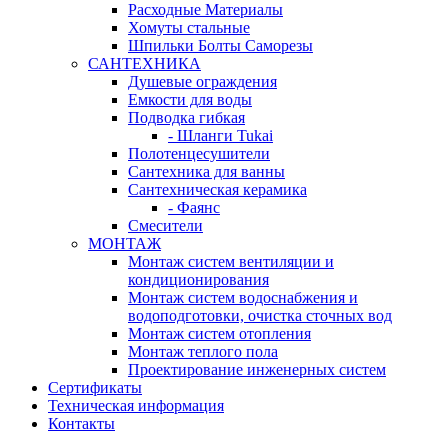
Расходные Материалы
Хомуты стальные
Шпильки Болты Саморезы
САНТЕХНИКА
Душевые ограждения
Емкости для воды
Подводка гибкая
- Шланги Tukai
Полотенцесушители
Сантехника для ванны
Сантехническая керамика
- Фаянс
Смесители
МОНТАЖ
Монтаж систем вентиляции и
кондиционирования
Монтаж систем водоснабжения и
водоподготовки, очистка сточных вод
Монтаж систем отопления
Монтаж теплого пола
Проектирование инженерных систем
Сертификаты
Техническая информация
Контакты