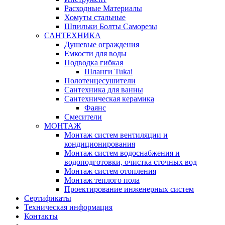
Расходные Материалы
Хомуты стальные
Шпильки Болты Саморезы
САНТЕХНИКА
Душевые ограждения
Емкости для воды
Подводка гибкая
Шланги Tukai
Полотенцесушители
Сантехника для ванны
Сантехническая керамика
Фаянс
Смесители
МОНТАЖ
Монтаж систем вентиляции и
кондиционирования
Монтаж систем водоснабжения и
водоподготовки, очистка сточных вод
Монтаж систем отопления
Монтаж теплого пола
Проектирование инженерных систем
Сертификаты
Техническая информация
Контакты