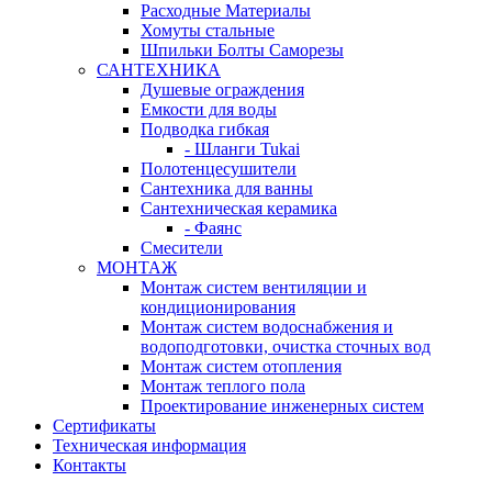
Расходные Материалы
Хомуты стальные
Шпильки Болты Саморезы
САНТЕХНИКА
Душевые ограждения
Емкости для воды
Подводка гибкая
- Шланги Tukai
Полотенцесушители
Сантехника для ванны
Сантехническая керамика
- Фаянс
Смесители
МОНТАЖ
Монтаж систем вентиляции и
кондиционирования
Монтаж систем водоснабжения и
водоподготовки, очистка сточных вод
Монтаж систем отопления
Монтаж теплого пола
Проектирование инженерных систем
Сертификаты
Техническая информация
Контакты