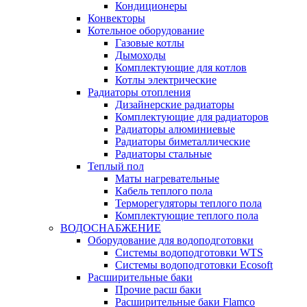
Кондиционеры
Конвекторы
Котельное оборудование
Газовые котлы
Дымоходы
Комплектующие для котлов
Котлы электрические
Радиаторы отопления
Дизайнерские радиаторы
Комплектующие для радиаторов
Радиаторы алюминиевые
Радиаторы биметаллические
Радиаторы стальные
Теплый пол
Маты нагревательные
Кабель теплого пола
Терморегуляторы теплого пола
Комплектующие теплого пола
ВОДОСНАБЖЕНИЕ
Оборудование для водоподготовки
Системы водоподготовки WTS
Системы водоподготовки Ecosoft
Расширительные баки
Прочие расш баки
Расширительные баки Flamco