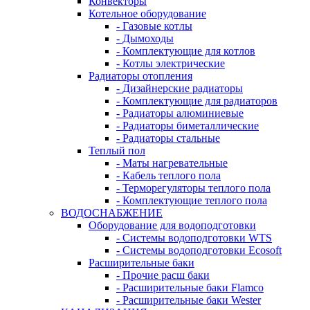
Конвекторы
Котельное оборудование
- Газовые котлы
- Дымоходы
- Комплектующие для котлов
- Котлы электрические
Радиаторы отопления
- Дизайнерские радиаторы
- Комплектующие для радиаторов
- Радиаторы алюминиевые
- Радиаторы биметаллические
- Радиаторы стальные
Теплый пол
- Маты нагревательные
- Кабель теплого пола
- Терморегуляторы теплого пола
- Комплектующие теплого пола
ВОДОСНАБЖЕНИЕ
Оборудование для водоподготовки
- Системы водоподготовки WTS
- Системы водоподготовки Ecosoft
Расширительные баки
- Прочие расш баки
- Расширительные баки Flamco
- Расширительные баки Wester