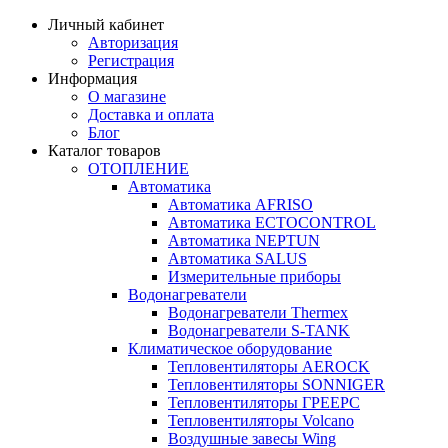
Личный кабинет
Авторизация
Регистрация
Информация
О магазине
Доставка и оплата
Блог
Каталог товаров
ОТОПЛЕНИЕ
Автоматика
Автоматика AFRISO
Автоматика ECTOCONTROL
Автоматика NEPTUN
Автоматика SALUS
Измерительные приборы
Водонагреватели
Водонагреватели Thermex
Водонагреватели S-TANK
Климатическое оборудование
Тепловентиляторы AEROCK
Тепловентиляторы SONNIGER
Тепловентиляторы ГРЕЕРС
Тепловентиляторы Volcano
Воздушные завесы Wing