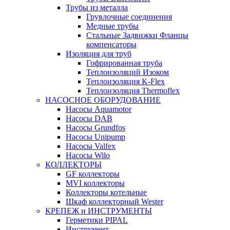
Трубы из металла
Грувлочные соединения
Медные трубы
Стальные Задвижки Фланцы
компенсаторы
Изоляция для труб
Гофрированная труба
Теплоизоляций Изоком
Теплоизоляция K-Flex
Теплоизоляция Thermoflex
НАСОСНОЕ ОБОРУДОВАНИЕ
Насосы Aquamotor
Насосы DAB
Насосы Grundfos
Насосы Unipump
Насосы Valfex
Насосы Wilo
КОЛЛЕКТОРЫ
GF коллекторы
MVI коллекторы
Коллекторы котельные
Шкаф коллекторный Wester
КРЕПЕЖ и ИНСТРУМЕНТЫ
Герметики PIPAL
Инструмент