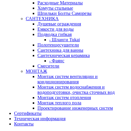
Расходные Материалы
Хомуты стальные
Шпильки Болты Саморезы
САНТЕХНИКА
Душевые ограждения
Емкости для воды
Подводка гибкая
- Шланги Tukai
Полотенцесушители
Сантехника для ванны
Сантехническая керамика
- Фаянс
Смесители
МОНТАЖ
Монтаж систем вентиляции и
кондиционирования
Монтаж систем водоснабжения и
водоподготовки, очистка сточных вод
Монтаж систем отопления
Монтаж теплого пола
Проектирование инженерных систем
Сертификаты
Техническая информация
Контакты