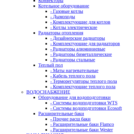
Конвекторы
Котельное оборудование
- Газовые котлы
- Дымоходы
- Комплектующие для котлов
- Котлы электрические
Радиаторы отопления
- Дизайнерские радиаторы
- Комплектующие для радиаторов
- Радиаторы алюминиевые
- Радиаторы биметаллические
- Радиаторы стальные
Теплый пол
- Маты нагревательные
- Кабель теплого пола
- Терморегуляторы теплого пола
- Комплектующие теплого пола
ВОДОСНАБЖЕНИЕ
Оборудование для водоподготовки
- Системы водоподготовки WTS
- Системы водоподготовки Ecosoft
Расширительные баки
- Прочие расш баки
- Расширительные баки Flamco
- Расширительные баки Wester