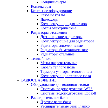
Кондиционеры
Конвекторы
Котельное оборудование
Газовые котлы
Дымоходы
Комплектующие для котлов
Котлы электрические
Радиаторы отопления
Дизайнерские радиаторы
Комплектующие для радиаторов
Радиаторы алюминиевые
Радиаторы биметаллические
Радиаторы стальные
Теплый пол
Маты нагревательные
Кабель теплого пола
Терморегуляторы теплого пола
Комплектующие теплого пола
ВОДОСНАБЖЕНИЕ
Оборудование для водоподготовки
Системы водоподготовки WTS
Системы водоподготовки Ecosoft
Расширительные баки
Прочие расш баки
Расширительные баки Flamco