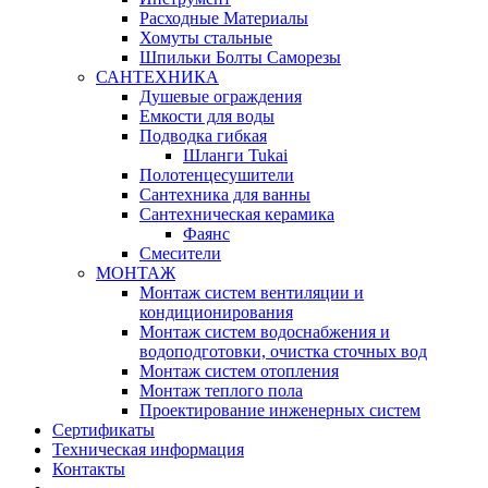
Расходные Материалы
Хомуты стальные
Шпильки Болты Саморезы
САНТЕХНИКА
Душевые ограждения
Емкости для воды
Подводка гибкая
Шланги Tukai
Полотенцесушители
Сантехника для ванны
Сантехническая керамика
Фаянс
Смесители
МОНТАЖ
Монтаж систем вентиляции и
кондиционирования
Монтаж систем водоснабжения и
водоподготовки, очистка сточных вод
Монтаж систем отопления
Монтаж теплого пола
Проектирование инженерных систем
Сертификаты
Техническая информация
Контакты