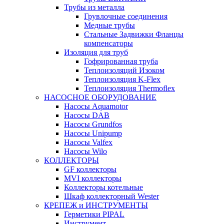
Трубы из металла
Грувлочные соединения
Медные трубы
Стальные Задвижки Фланцы
компенсаторы
Изоляция для труб
Гофрированная труба
Теплоизоляций Изоком
Теплоизоляция K-Flex
Теплоизоляция Thermoflex
НАСОСНОЕ ОБОРУДОВАНИЕ
Насосы Aquamotor
Насосы DAB
Насосы Grundfos
Насосы Unipump
Насосы Valfex
Насосы Wilo
КОЛЛЕКТОРЫ
GF коллекторы
MVI коллекторы
Коллекторы котельные
Шкаф коллекторный Wester
КРЕПЕЖ и ИНСТРУМЕНТЫ
Герметики PIPAL
Инструмент