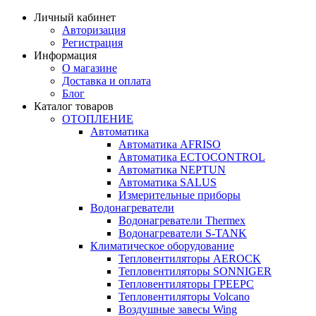
Личный кабинет
Авторизация
Регистрация
Информация
О магазине
Доставка и оплата
Блог
Каталог товаров
ОТОПЛЕНИЕ
Автоматика
Автоматика AFRISO
Автоматика ECTOCONTROL
Автоматика NEPTUN
Автоматика SALUS
Измерительные приборы
Водонагреватели
Водонагреватели Thermex
Водонагреватели S-TANK
Климатическое оборудование
Тепловентиляторы AEROCK
Тепловентиляторы SONNIGER
Тепловентиляторы ГРЕЕРС
Тепловентиляторы Volcano
Воздушные завесы Wing