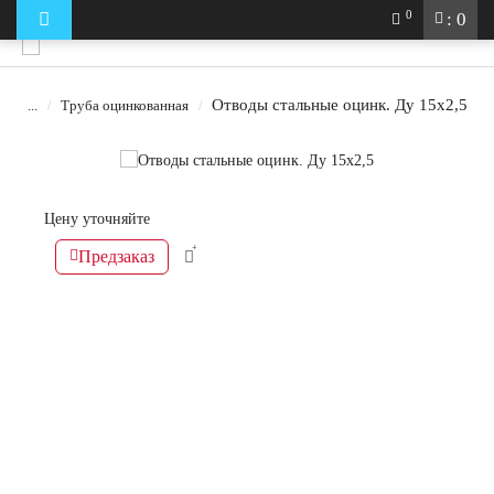
0
: 0
Отводы стальные оцинк. Ду 15х2,5
...
Труба оцинкованная
Цену уточняйте
Предзаказ