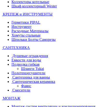
Коллекторы котельные
Шкаф коллекторный Wester
КРЕПЕЖ и ИНСТРУМЕНТЫ
Герметики PIPAL
Инструмент
Расходные Материалы
Хомуты стальные
Шпильки Болты Саморезы
САНТЕХНИКА
Душевые ограждения
Емкости для воды
Подводка гибкая
Шланги Tukai
Полотенцесушители
Сантехника для ванны
Сантехническая керамика
Фаянс
Смесители
МОНТАЖ
Монтаж систем вентиляции и кондиционирования