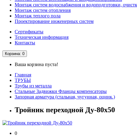
Монтаж систем водоснабжения и водоподготовки, очистк
Монтаж систем отопления
Монтаж теплого пола
Проектирование инженерных систем
Сертификаты
Техническая информация
Контакты
Корзина
: 0
Ваша корзина пуста!
Главная
ТРУБЫ
Трубы из металла
Стальные Задвижки Фланцы компенсаторы
Запорная арматура (стальная, чугунная, оцинк.)
Тройник переходной Ду-80х50
0