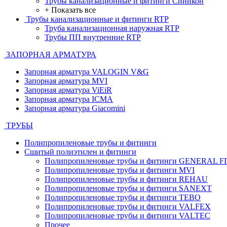
Трубы канализационные и фитинги Синикон
+ Показать все
Трубы канализационные и фитинги RTP
Труба канализационная наружная RTP
Трубы ПП внутренние RTP
ЗАПОРНАЯ АРМАТУРА
Запорная арматура VALOGIN V&G
Запорная арматура MVI
Запорная арматура ViEiR
Запорная арматура ICMA
Запорная арматура Giacomini
ТРУБЫ
Полипропиленовые трубы и фитинги
Сшитый полиэтилен и фитинги
Полипропиленовые трубы и фитинги GENERAL F
Полипропиленовые трубы и фитинги MVI
Полипропиленовые трубы и фитинги REHAU
Полипропиленовые трубы и фитинги SANEXT
Полипропиленовые трубы и фитинги TEBO
Полипропиленовые трубы и фитинги VALFEX
Полипропиленовые трубы и фитинги VALTEC
Прочее