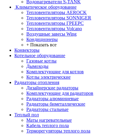
Водонагреватели S-TANK
Климатическое оборудование
Тепловентиляторы AEROCK
Тепловентиляторы SONNIGER
Тепловентиляторы ГРЕЕРС
Тепловентиляторы Volcano
Воздушные завесы Wing
Кондиционеры
+ Показать все
Конвекторы
Котельное оборудование
Газовые котлы
Дымоходы
Комплектующие для котлов
Котлы электрические
Радиаторы отопления
Дизайнерские радиаторы
Комплектующие для радиаторов
Радиаторы алюминиевые
Радиаторы биметаллические
Радиаторы стальные
Теплый пол
Маты нагревательные
Кабель теплого пола
Терморегуляторы теплого пола