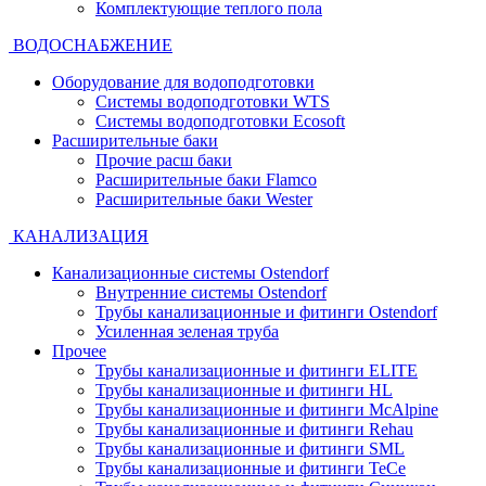
Комплектующие теплого пола
ВОДОСНАБЖЕНИЕ
Оборудование для водоподготовки
Системы водоподготовки WTS
Системы водоподготовки Ecosoft
Расширительные баки
Прочие расш баки
Расширительные баки Flamco
Расширительные баки Wester
КАНАЛИЗАЦИЯ
Канализационные системы Ostendorf
Внутренние системы Ostendorf
Трубы канализационные и фитинги Ostendorf
Усиленная зеленая труба
Прочее
Трубы канализационные и фитинги ELITE
Трубы канализационные и фитинги HL
Трубы канализационные и фитинги McAlpine
Трубы канализационные и фитинги Rehau
Трубы канализационные и фитинги SML
Трубы канализационные и фитинги TeCe