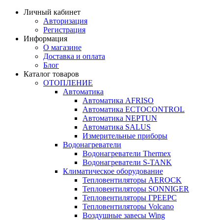
Личный кабинет
Авторизация
Регистрация
Информация
О магазине
Доставка и оплата
Блог
Каталог товаров
ОТОПЛЕНИЕ
Автоматика
Автоматика AFRISO
Автоматика ECTOCONTROL
Автоматика NEPTUN
Автоматика SALUS
Измерительные приборы
Водонагреватели
Водонагреватели Thermex
Водонагреватели S-TANK
Климатическое оборудование
Тепловентиляторы AEROCK
Тепловентиляторы SONNIGER
Тепловентиляторы ГРЕЕРС
Тепловентиляторы Volcano
Воздушные завесы Wing