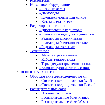
Конвекторы
Котельное оборудование
- Газовые котлы
- Дымоходы
- Комплектующие для котлов
- Котлы электрические
Радиаторы отопления
- Дизайнерские радиаторы
- Комплектующие для радиаторов
- Радиаторы алюминиевые
- Радиаторы биметаллические
- Радиаторы стальные
Теплый пол
- Маты нагревательные
- Кабель теплого пола
- Терморегуляторы теплого пола
- Комплектующие теплого пола
ВОДОСНАБЖЕНИЕ
Оборудование для водоподготовки
- Системы водоподготовки WTS
- Системы водоподготовки Ecosoft
Расширительные баки
- Прочие расш баки
- Расширительные баки Flamco
- Расширительные баки Wester