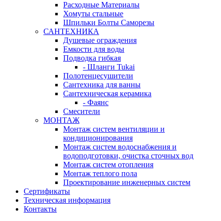
Расходные Материалы
Хомуты стальные
Шпильки Болты Саморезы
САНТЕХНИКА
Душевые ограждения
Емкости для воды
Подводка гибкая
- Шланги Tukai
Полотенцесушители
Сантехника для ванны
Сантехническая керамика
- Фаянс
Смесители
МОНТАЖ
Монтаж систем вентиляции и
кондиционирования
Монтаж систем водоснабжения и
водоподготовки, очистка сточных вод
Монтаж систем отопления
Монтаж теплого пола
Проектирование инженерных систем
Сертификаты
Техническая информация
Контакты