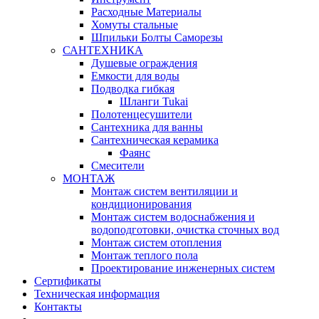
Расходные Материалы
Хомуты стальные
Шпильки Болты Саморезы
САНТЕХНИКА
Душевые ограждения
Емкости для воды
Подводка гибкая
Шланги Tukai
Полотенцесушители
Сантехника для ванны
Сантехническая керамика
Фаянс
Смесители
МОНТАЖ
Монтаж систем вентиляции и
кондиционирования
Монтаж систем водоснабжения и
водоподготовки, очистка сточных вод
Монтаж систем отопления
Монтаж теплого пола
Проектирование инженерных систем
Сертификаты
Техническая информация
Контакты