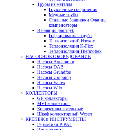
Трубы из металла
Грувлочные соединения
Медные трубы
Стальные Задвижки Фланцы
компенсаторы
Изоляция для труб
Гофрированная труба
Теплоизоляций Изоком
Теплоизоляция K-Flex
Теплоизоляция Thermoflex
НАСОСНОЕ ОБОРУДОВАНИЕ
Насосы Aquamotor
Насосы DAB
Насосы Grundfos
Насосы Unipump
Насосы Valfex
Насосы Wilo
КОЛЛЕКТОРЫ
GF коллекторы
MVI коллекторы
Коллекторы котельные
Шкаф коллекторный Wester
КРЕПЕЖ и ИНСТРУМЕНТЫ
Герметики PIPAL
Инструмент