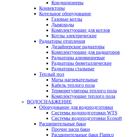
Кондиционеры
Конвекторы
Котельное оборудование
Газовые котлы
Дымоходы
Комплектующие для котлов
Котлы электрические
Радиаторы отопления
Дизайнерские радиаторы
Комплектующие для радиаторов
Радиаторы алюминиевые
Радиаторы биметаллические
Радиаторы стальные
Теплый пол
Маты нагревательные
Кабель теплого пола
Терморегуляторы теплого пола
Комплектующие теплого пола
ВОДОСНАБЖЕНИЕ
Оборудование для водоподготовки
Системы водоподготовки WTS
Системы водоподготовки Ecosoft
Расширительные баки
Прочие расш баки
Расширительные баки Flamco