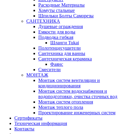
Расходные Материалы
Хомуты стальные
Шпильки Болты Саморезы
САНТЕХНИКА
Душевые ограждения
Емкости для воды
Подводка гибкая
Шланги Tukai
Полотенцесушители
Сантехника для ванны
Сантехническая керамика
Фаянс
Смесители
МОНТАЖ
Монтаж систем вентиляции и
кондиционирования
Монтаж систем водоснабжения и
водоподготовки, очистка сточных вод
Монтаж систем отопления
Монтаж теплого пола
Проектирование инженерных систем
Сертификаты
Техническая информация
Контакты