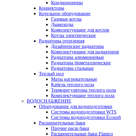
Кондиционеры
Конвекторы
Котельное оборудование
Газовые котлы
Дымоходы
Комплектующие для котлов
Котлы электрические
Радиаторы отопления
Дизайнерские радиаторы
Комплектующие для радиаторов
Радиаторы алюминиевые
Радиаторы биметаллические
Радиаторы стальные
Теплый пол
Маты нагревательные
Кабель теплого пола
Терморегуляторы теплого пола
Комплектующие теплого пола
ВОДОСНАБЖЕНИЕ
Оборудование для водоподготовки
Системы водоподготовки WTS
Системы водоподготовки Ecosoft
Расширительные баки
Прочие расш баки
Расширительные баки Flamco