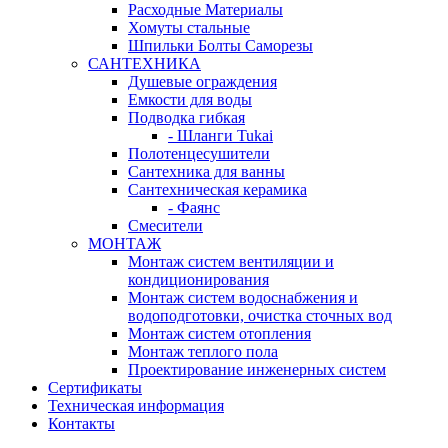
Расходные Материалы
Хомуты стальные
Шпильки Болты Саморезы
САНТЕХНИКА
Душевые ограждения
Емкости для воды
Подводка гибкая
- Шланги Tukai
Полотенцесушители
Сантехника для ванны
Сантехническая керамика
- Фаянс
Смесители
МОНТАЖ
Монтаж систем вентиляции и
кондиционирования
Монтаж систем водоснабжения и
водоподготовки, очистка сточных вод
Монтаж систем отопления
Монтаж теплого пола
Проектирование инженерных систем
Сертификаты
Техническая информация
Контакты