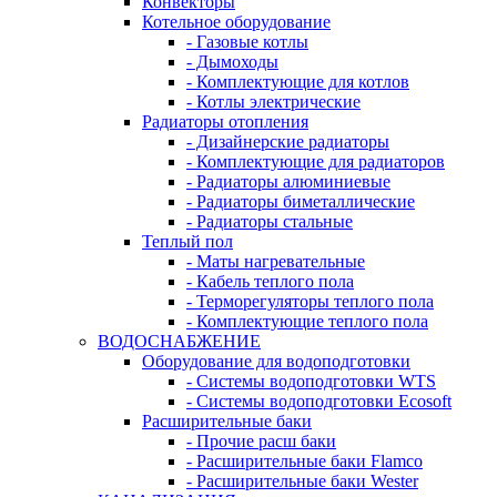
Конвекторы
Котельное оборудование
- Газовые котлы
- Дымоходы
- Комплектующие для котлов
- Котлы электрические
Радиаторы отопления
- Дизайнерские радиаторы
- Комплектующие для радиаторов
- Радиаторы алюминиевые
- Радиаторы биметаллические
- Радиаторы стальные
Теплый пол
- Маты нагревательные
- Кабель теплого пола
- Терморегуляторы теплого пола
- Комплектующие теплого пола
ВОДОСНАБЖЕНИЕ
Оборудование для водоподготовки
- Системы водоподготовки WTS
- Системы водоподготовки Ecosoft
Расширительные баки
- Прочие расш баки
- Расширительные баки Flamco
- Расширительные баки Wester