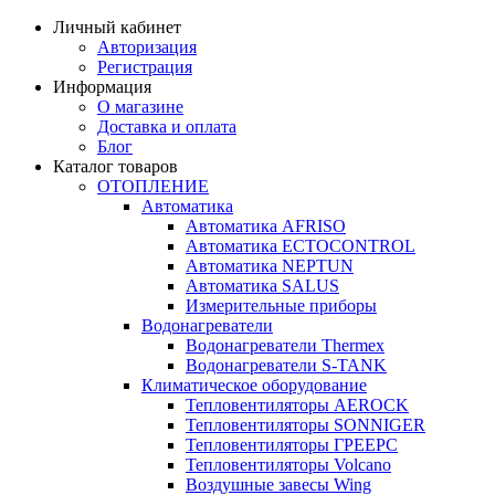
Личный кабинет
Авторизация
Регистрация
Информация
О магазине
Доставка и оплата
Блог
Каталог товаров
ОТОПЛЕНИЕ
Автоматика
Автоматика AFRISO
Автоматика ECTOCONTROL
Автоматика NEPTUN
Автоматика SALUS
Измерительные приборы
Водонагреватели
Водонагреватели Thermex
Водонагреватели S-TANK
Климатическое оборудование
Тепловентиляторы AEROCK
Тепловентиляторы SONNIGER
Тепловентиляторы ГРЕЕРС
Тепловентиляторы Volcano
Воздушные завесы Wing