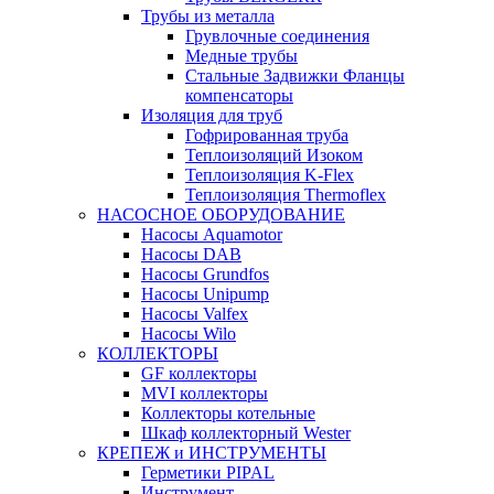
Трубы из металла
Грувлочные соединения
Медные трубы
Стальные Задвижки Фланцы
компенсаторы
Изоляция для труб
Гофрированная труба
Теплоизоляций Изоком
Теплоизоляция K-Flex
Теплоизоляция Thermoflex
НАСОСНОЕ ОБОРУДОВАНИЕ
Насосы Aquamotor
Насосы DAB
Насосы Grundfos
Насосы Unipump
Насосы Valfex
Насосы Wilo
КОЛЛЕКТОРЫ
GF коллекторы
MVI коллекторы
Коллекторы котельные
Шкаф коллекторный Wester
КРЕПЕЖ и ИНСТРУМЕНТЫ
Герметики PIPAL
Инструмент